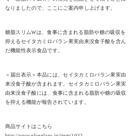
なりましたので、ここにご案内申し上げます。
糖脂スリムWは、食事に含まれる脂肪や糖の吸収を
抑えるセイタカミロバラン果実由来没食子酸を含ん
だ機能性表示食品です。
＜届出表示＞本品には、セイタカミロバラン果実由
来没食子酸が含まれます。セイタカミロバラン果実
由来没食子酸には、食事に含まれる脂肪や糖の吸収
を抑える機能が報告されています。
商品サイトはこちら
http://www.elveplans.jp/item/1032