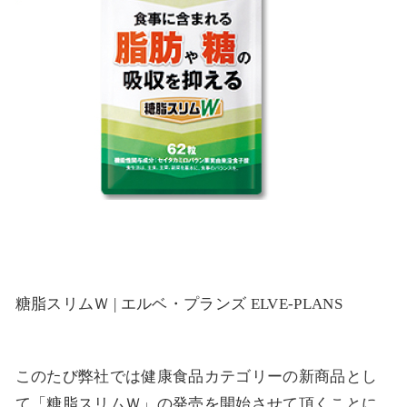
糖脂スリムＷ | エルベ・プランズ ELVE-PLANS
このたび弊社では健康食品カテゴリーの新商品とし
て「糖脂スリムＷ」の発売を開始させて頂くことに