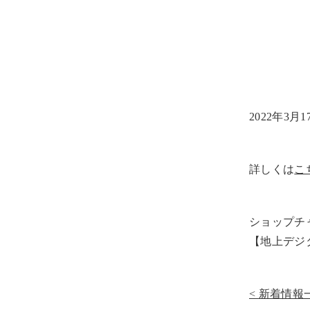
2022年3月
詳しくは
こ
ショップチ
【地上デジタ
新着情報