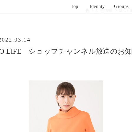
Top
Identity
Groups
新着情報
MIC
2022.03.14
IKO.LIFE ショップチャンネル放送のお