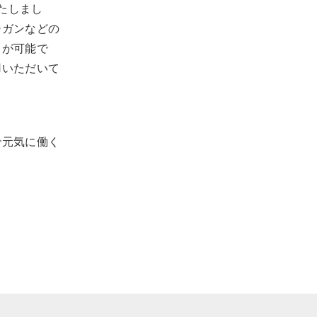
たしまし
ジガンなどの
とが可能で
用いただいて
で元気に働く