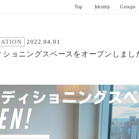
Top
Identity
Groups
新着情報
コン
MATION
2022.04.01
ィショニングスペースをオープンしまし