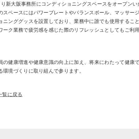
4月より新大阪事務所にコンディショニングスペースをオープンい
のスペースにはパワープレートやバランスボール、マッサー
ョニンググッスを設置しており、業務中に誰でも使用するこ
ワーク業務で疲労感を感じた際のリフレッシュとしてもご利
員の健康増進や健康意識の向上に加え、将来にわたって健康
る環境づくりに取り組んで参ります。
一覧に戻る