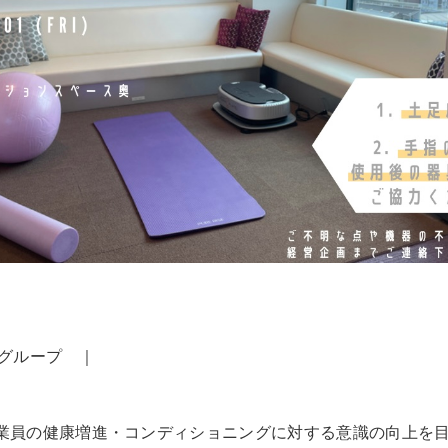
事グループ ｜
業員の健康増進・コンディショニングに対する意識の向上を