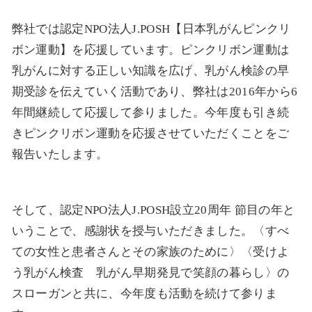
弊社では認定NPO法人J.POSH【日本乳がんピンクリ
ボン運動】を応援しています。ピンクリボン運動は
乳がんに対する正しい知識を広げ、乳がん検診の早
期受診を伝えていく活動であり、弊社は2016年から6
年間継続して応援して参りました。今年度も引き続
きピンクリボン運動を応援させていただくことをご
報告いたします。
そして、認定NPO法人J.POSH設立20周年 節目の年と
いうことで、感謝状を授与いただきました。〈すべ
ての女性と患者さんとその家族のために〉〈受けよ
う乳がん検査 乳がん早期発見で笑顔の暮らし〉の
スローガンと共に、今年度も活動を続けて参りま