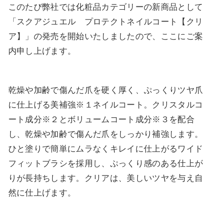
このたび弊社では化粧品カテゴリーの新商品として
「スクアジュエル プロテクトネイルコート【クリ
ア】」の発売を開始いたしましたので、ここにご案
内申し上げます。
乾燥や加齢で傷んだ爪を硬く厚く、ぷっくりツヤ爪
に仕上げる美補強※１ネイルコート。クリスタルコ
ート成分※２とボリュームコート成分※３を配合
し、乾燥や加齢で傷んだ爪をしっかり補強します。
ひと塗りで簡単にムラなくキレイに仕上がるワイド
フィットブラシを採用し、ぷっくり感のある仕上が
りが長持ちします。クリアは、美しいツヤを与え自
然に仕上げます。