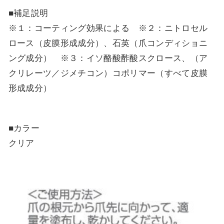
■補足説明
※１：コーティング効果による ※２：ニトロセル
ロース（皮膜形成成分）、石英（爪コンディショニ
ング成分） ※３：イソ酪酸酢酸スクロース、（ア
クリレーツ／ジメチコン）コポリマー（すべて皮膜
形成成分）
■カラー
クリア