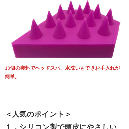
13個の突起でヘッドスパ。水洗いもできお手入れが
簡単。
＜人気のポイント＞
１．シリコン製で頭皮にやさしい