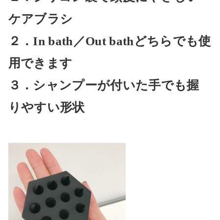
ケアブラシ
２．In bath／Out bathどちらでも使
用できます
３．シャンプーが付いた手でも握
りやすい形状