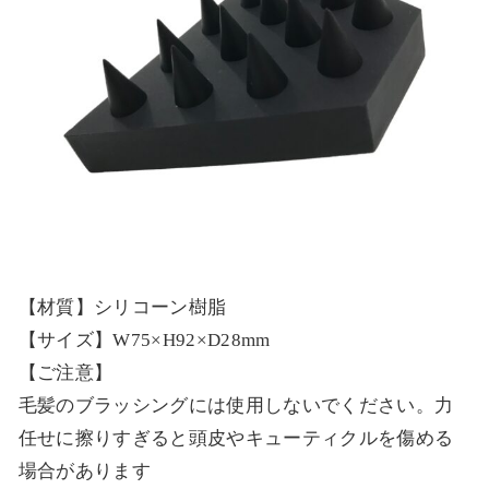
【材質】シリコーン樹脂
【サイズ】W75×H92×D28mm
【ご注意】
毛髪のブラッシングには使用しないでください。力
任せに擦りすぎると頭皮やキューティクルを傷める
場合があります