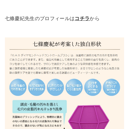
七條慶紀先生のプロフィールは
コチラ
から