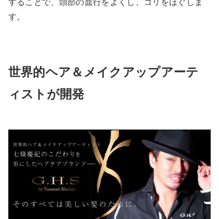
することで、頭部の血行をよくし、コリをほぐしま
す。
世界的ヘア＆メイクアップアーテ
ィストが開発