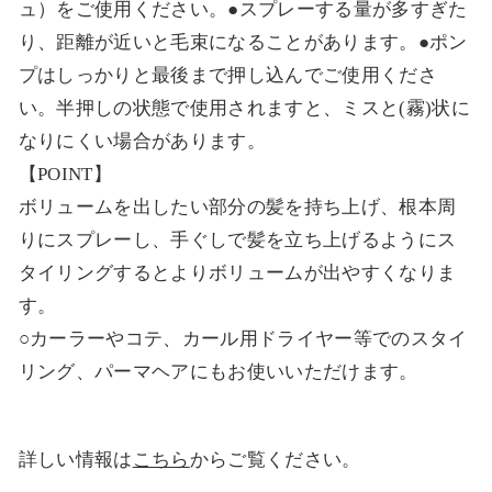
ュ）をご使用ください。●スプレーする量が多すぎた
り、距離が近いと毛束になることがあります。●ポン
プはしっかりと最後まで押し込んでご使用くださ
い。半押しの状態で使用されますと、ミスと(霧)状に
なりにくい場合があります。
【POINT】
ボリュームを出したい部分の髪を持ち上げ、根本周
りにスプレーし、手ぐしで髪を立ち上げるようにス
タイリングするとよりボリュームが出やすくなりま
す。
○カーラーやコテ、カール用ドライヤー等でのスタイ
リング、パーマヘアにもお使いいただけます。
詳しい情報は
こちら
からご覧ください。