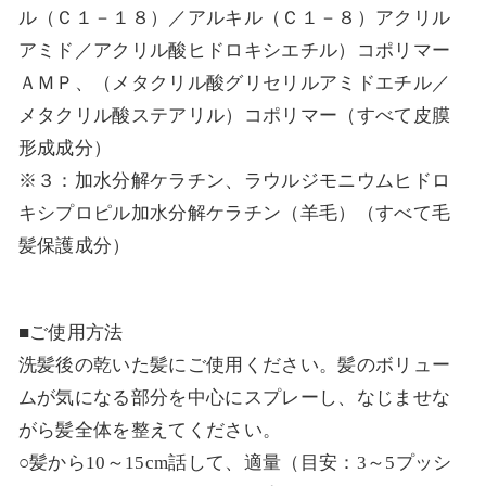
ル（Ｃ１－１８）／アルキル（Ｃ１－８）アクリル
アミド／アクリル酸ヒドロキシエチル）コポリマー
ＡＭＰ、（メタクリル酸グリセリルアミドエチル／
メタクリル酸ステアリル）コポリマー（すべて皮膜
形成成分）
※３：加水分解ケラチン、ラウルジモニウムヒドロ
キシプロピル加水分解ケラチン（羊毛）（すべて毛
髪保護成分）
■ご使用方法
洗髪後の乾いた髪にご使用ください。髪のボリュー
ムが気になる部分を中心にスプレーし、なじませな
がら髪全体を整えてください。
○髪から10～15cm話して、適量（目安：3～5プッシ