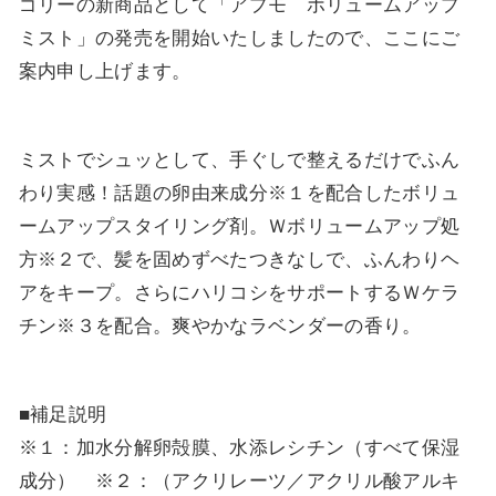
ゴリーの新商品として「アプモ ボリュームアップ
ミスト」の発売を開始いたしましたので、ここにご
案内申し上げます。
ミストでシュッとして、手ぐしで整えるだけでふん
わり実感！話題の卵由来成分※１を配合したボリュ
ームアップスタイリング剤。Ｗボリュームアップ処
方※２で、髪を固めずべたつきなしで、ふんわりヘ
アをキープ。さらにハリコシをサポートするＷケラ
チン※３を配合。爽やかなラベンダーの香り。
■補足説明
※１：加水分解卵殻膜、水添レシチン（すべて保湿
成分） ※２：（アクリレーツ／アクリル酸アルキ