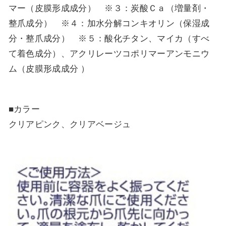
マー（皮膜形成成分） ※３：炭酸Ｃａ（増量剤・
整爪成分） ※４：加水分解コンキオリン（保湿成
分・整爪成分） ※５：酸化チタン、マイカ（すべ
て着色成分）、アクリレーツコポリマーアンモニウ
ム（皮膜形成成分 ）
■カラー
クリアピンク、クリアベージュ