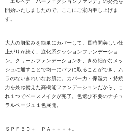
「エルベナ パーフェクションファンデ」の発売を
開始いたしましたので、ここにご案内申し上げま
す。
大人の肌悩みを簡単にカバーして、長時間美しい仕
上がりが続く、進化系クッションファンデーショ
ン。クリームファンデーションを、きめ細かなメッ
シュに通すことで均一にパフに取ることができ、ム
ラのないきれいなお肌に。カバー力・保湿力・持続
力を兼ね備えた高機能ファンデーションだから、こ
れ１つでベースメイクが完了。色選び不要のナチュ
ラルベージュ１色展開。
ＳＰＦ５０＋ ＰＡ＋＋＋＋。