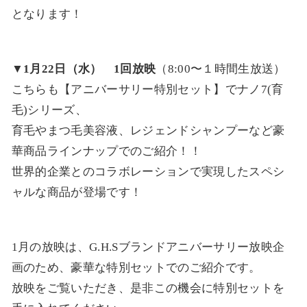
となります！
▼1月22日（水） 1回放映
（8:00〜１時間生放送）
こちらも【アニバーサリー特別セット】でナノ7(育
毛)シリーズ、
育毛やまつ毛美容液、レジェンドシャンプーなど豪
華商品ラインナップでのご紹介！！
世界的企業とのコラボレーションで実現したスペシ
ャルな商品が登場です！
1月の放映は、G.H.Sブランドアニバーサリー放映企
画のため、豪華な特別セットでのご紹介です。
放映をご覧いただき、是非この機会に特別セットを