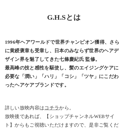
G.H.Sとは
1996年ヘアワールドで世界チャンピオン獲得、さら
に黄綬褒章も受章し、日本のみならず世界のヘアデ
ザイン界を魅了してきた七條慶紀氏 監修。
最高峰の技と感性を駆使し、髪のエイジングケアに
必要な「潤い」「ハリ」「コシ」「ツヤ」にこだわ
ったヘアケアブランドです。
詳しい放映内容は
コチラ
から。
放映後であれば、【ショップチャンネルWEBサイ
ト】からもご視聴いただけますので、是非ご覧くだ