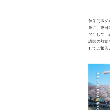
伸栄商事グ
象に、東日
的として、
講師の熱意
せてご報告