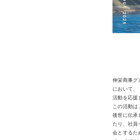
伸栄商事グ
において、
活動を応援
この活動は
後世に伝承
たり、社員
会とするた