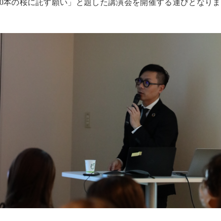
,000本の桜に託す願い」と題した講演会を開催する運びとなり