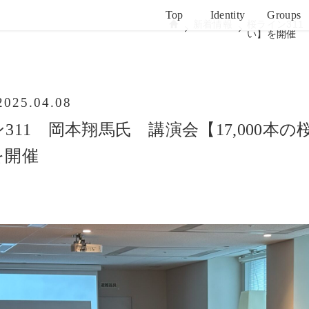
Top
Identity
Groups
新着情報
桜ライン311
い】を開催
2025.04.08
311 岡本翔馬氏 講演会【17,000本の
を開催