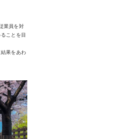
の従業員を対
めることを目
査結果をあわ