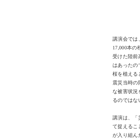
講演会では
17,00
受けた陸前
はあったの
桜を植える
震災当時の
な被害状況
るのではな
講演は、「
て捉えるこ
が入り組ん