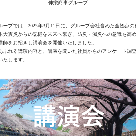
― 伸栄商事グループ ―
ループでは、2025年3月11日に、グループ会社含めた全拠点
本大震災からの記憶を未来へ繋ぎ、防災・減災への意識を高
講師をお招きし講演会を開催いたしました。
あふれる講演内容と、講演を聞いた社員からのアンケート調
いたします。