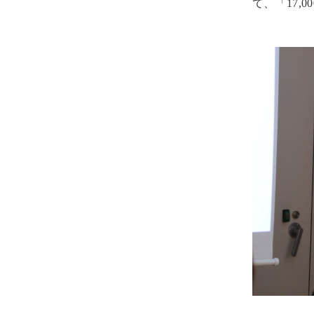
て、「17