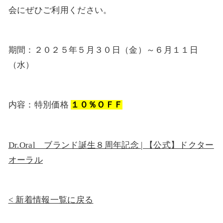
会にぜひご利用ください。
期間：２０２５年５月３０日（金）～６月１１日
（水）
内容：特別価格
１０％ＯＦＦ
Dr.Oral ブランド誕生８周年記念 | 【公式】ドクター
オーラル
新着情報一覧に戻る