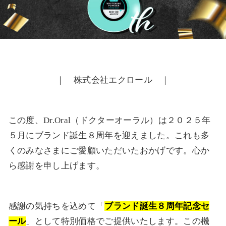
｜ 株式会社エクロール ｜
この度、Dr.Oral（ドクターオーラル）は２０２５年
５月にブランド誕生８周年を迎えました。これも多
くのみなさまにご愛顧いただいたおかげです。心か
ら感謝を申し上げます。
感謝の気持ちを込めて「
ブランド誕生８周年記念セ
ール
」として特別価格でご提供いたします。この機