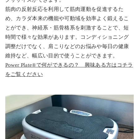
筋肉の反射反応を利用して筋肉運動を促進するた
め、カラダ本来の機能や可動域を効率よく鍛えるこ
とができ、神経系・筋骨格系を刺激することで、短
時間で様々な効果があります。コンディショニング
調整だけでなく、肩こりなどのお悩みや毎日の健康
維持など、幅広い目的で使うことができます。
Power Plate®で何ができるの？ 興味ある方はコチラ
をご覧ください