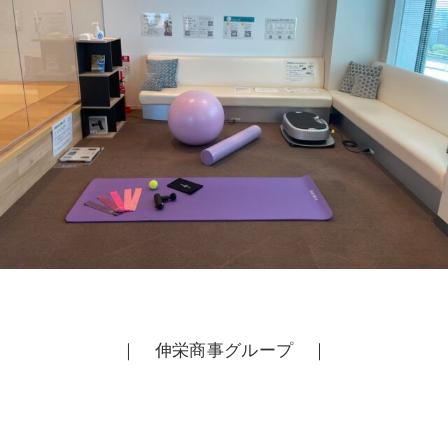
｜ 伸栄商事グループ ｜