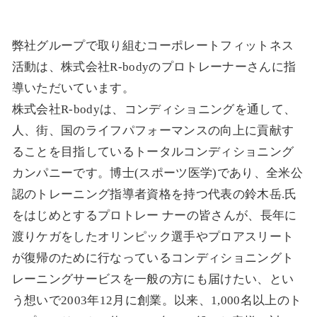
弊社グループで取り組むコーポレートフィットネス
活動は、株式会社R-bodyのプロトレーナーさんに指
導いただいています。
株式会社R-bodyは、コンディショニングを通して、
人、街、国のライフパフォーマンスの向上に貢献す
ることを目指しているトータルコンディショニング
カンパニーです。博士(スポーツ医学)であり、全米公
認のトレーニング指導者資格を持つ代表の鈴木岳.氏
をはじめとするプロトレー ナーの皆さんが、長年に
渡りケガをしたオリンピック選手やプロアスリート
が復帰のために行なっているコンディショニングト
レーニングサービスを一般の方にも届けたい、とい
う想いで2003年12月に創業。以来、1,000名以上のト