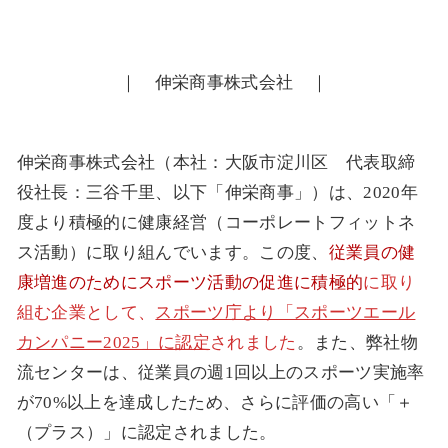
｜ 伸栄商事株式会社 ｜
伸栄商事株式会社（本社：大阪市淀川区 代表取締
役社長：三谷千里、以下「伸栄商事」）は、2020年
度より積極的に健康経営（コーポレートフィットネ
ス活動）に取り組んでいます。この度、
従業員の健
康増進のためにスポーツ活動の促進に積極的
に取り
組む企業として、
スポーツ庁より「スポーツエール
カンパニー2025」に認定
されました
。また、弊社物
流センターは、従業員の週1回以上のスポーツ実施率
が70%以上を達成したため、さらに評価の高い「＋
（プラス）」に認定されました。