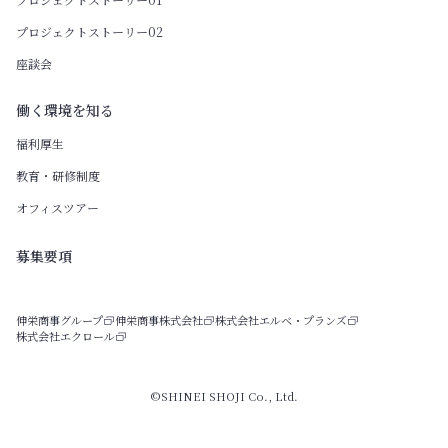
プロジェクトストーリー02
座談会
働く環境を知る
福利厚生
教育・研修制度
オフィスツアー
募集要項
伸栄商事グループ
伸栄商事株式会社
株式会社エルベ・プランズ
株式会社エクロール
©SHINEI SHOJI Co., Ltd.