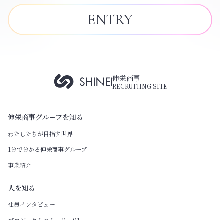
ENTRY
伸栄商事
RECRUITING SITE
伸栄商事グループを知る
わたしたちが目指す世界
1分で分かる伸栄商事グループ
事業紹介
人を知る
社員インタビュー
プロジェクトストーリー01