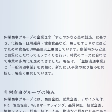
伸栄商事グループの企業理念「すこやかなる美の創造」に基づ
き、化粧品・日用雑貨・健康食品など、毎日をすこやかに過ご
すための商品を300品目以上展開しています。創業時から安全
と品質にこだわってモノづくりを行い、時代のニーズに合わせ
て事業の多角化を進めてきました。現在は、「生協流通事業」
と「一般流通事業」を両輪に、新たにEC事業の取り組みを開
始し、幅広く展開しています。
伸栄商事グループの強み
伸栄商事グループには、商品企画、営業企画、デザイン制作、
PR、販売促進、WEBマーケティング、品質保証、経営企画、
情報システム、総務、経理、人事、物流など様々な仕事があり