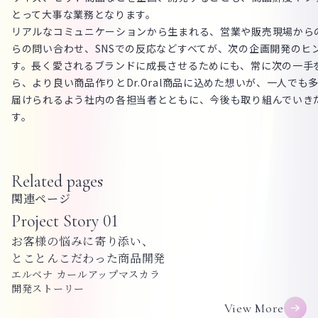
とって大事な業務となります。
リアルなコミュニケーションから生まれる、営業や販売現場から
らの問い合わせ、SNSでの反応などすべてが、次の企画開発のヒ
す。長く愛されるブランドに成長させるためにも、常に次の一手
ら、より良い商品作りとDr.Oral商品に込めた想いが、一人でも
届けられるよう社内の各担当者とともに、今後も取り組んでいき
す。
Related pages
関連ページ
Project Story
01
お客様の悩みに寄り添い、
とことんこだわった商品開発
エルベナ カールアップマスカラ
開発ストーリー
View More