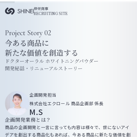
伸栄商事
RECRUITING SITE
Project Story
02
今ある商品に
新たな価値を創造する
ドクターオーラル ホワイトニングパウダー
開発秘話・リニューアルストーリー
企画開発担当
株式会社エクロール 商品企画部 係長
M.S
企画開発業務とは？
商品の企画開発と一言に言っても内容は様々で、世にないアイ
デアを創出する商品化もあれば、今ある商品に新たな価値を創