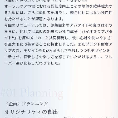
オーラルケア市場における認知度向上とその地位を維持拡大す
るためには、さらに愛用者を増やし、競合他社にはない独自性
を持たせることが課題となります。
今回のリニューアルでは、卵殻由来のアパタイトの良さはその
ままに、他社では真似の出来ない独自成分「バイオ３Ｄアパタ
イト®」を原料メーカーと共同開発し、使い心地や使いやすさ
を最大限に改善することに特化しました。またブランド鮮度ア
ップの為、デザインもDr.Oralらしさを残しつつもデザインを
一新させ、目新しさや楽しさを感じていただけるように、フレ
ーバー選びにもこだわりました。
〈企画〉プランニング
オリジナリティの創出